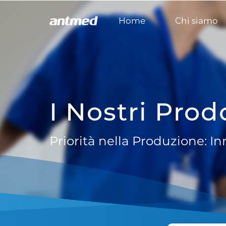
Home
Chi siamo
I Nostri Prod
Priorità nella Produzione: I