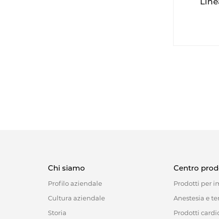
Line
Chi siamo
Centro prod
Profilo aziendale
Prodotti per 
Cultura aziendale
Anestesia e te
Storia
Prodotti cardio