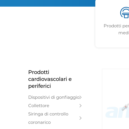
Prodotti pe
med
Prodotti
cardiovascolari e
periferici
Dispositivi di gonfiaggio
Collettore
Siringa di controllo
coronarico