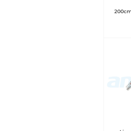
200cm 