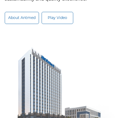
About Antmed
Play Video