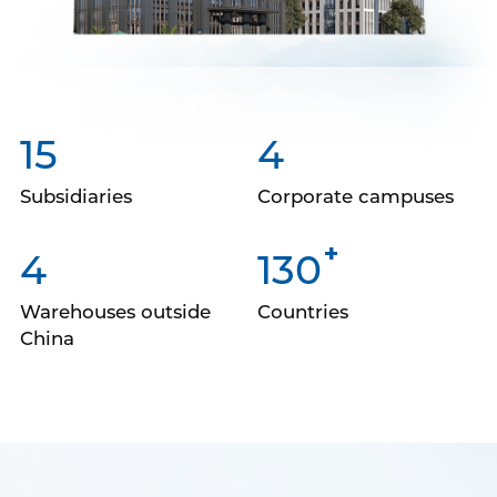
15
4
Subsidiaries
Corporate campuses
+
4
130
Warehouses outside
Countries
China