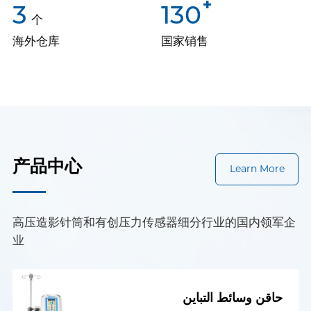
+
3
130
个
海外仓库
国家销售
产品中心
Learn More
高压造影针筒和有创压力传感器细分行业的国内领军企
业
حاقن وسائط التباين