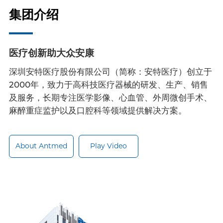
集团介绍
医疗创新助大众安康
深圳安特医疗股份有限公司（简称：安特医疗）创立于
2000年，致力于高科技医疗器械的研发、生产、销售
及服务，长期专注医学影像、心血管、外周微创手术、
麻醉重症监护以及口腔科等领域提供解决方案。
About Antmed
Play Video