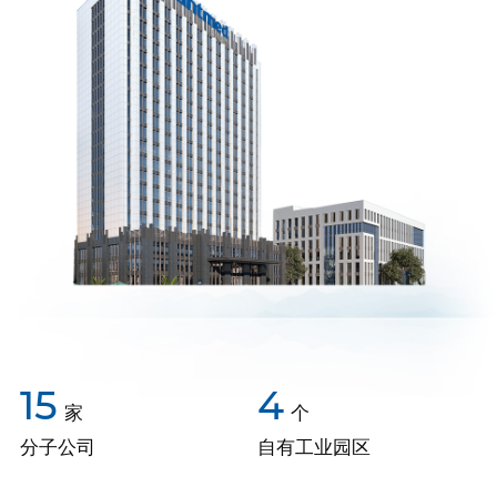
15
4
家
个
分子公司
自有工业园区