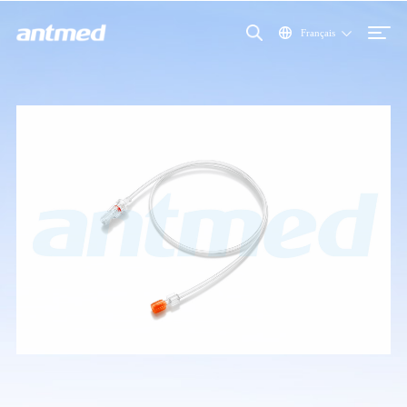
Français