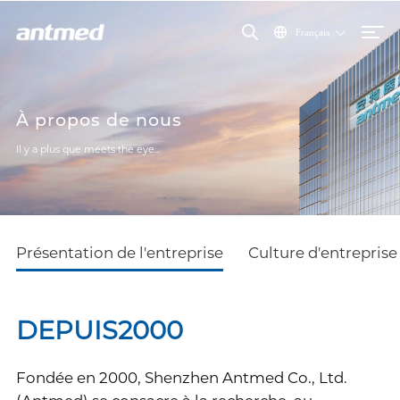
Français
À propos de nous
Il y a plus que meets the eye...
Présentation de l'entreprise
Culture d'entreprise
DEPUIS
2000
Fondée en 2000, Shenzhen Antmed Co., Ltd.