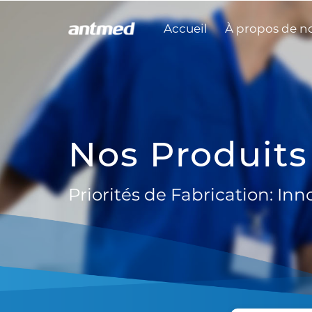
Accueil
À propos de n
Nos Produits
Priorités de Fabrication: Inn