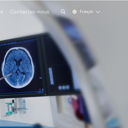
és
Contactez-nous
Français