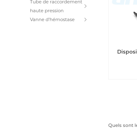
Tube de raccordement
haute pression
Vanne d'hémostase
Disposit
Quels sont l