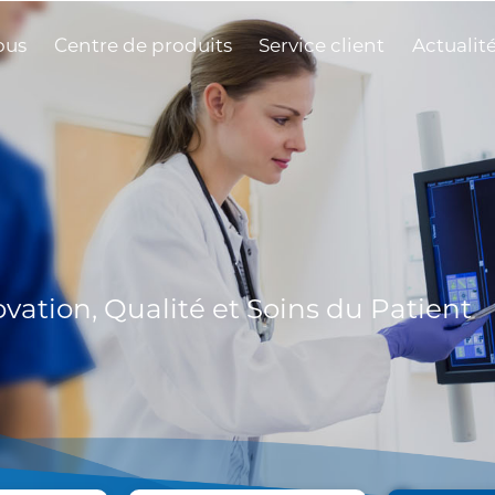
ous
Centre de produits
Service client
Actualit
ovation, Qualité et Soins du Patient