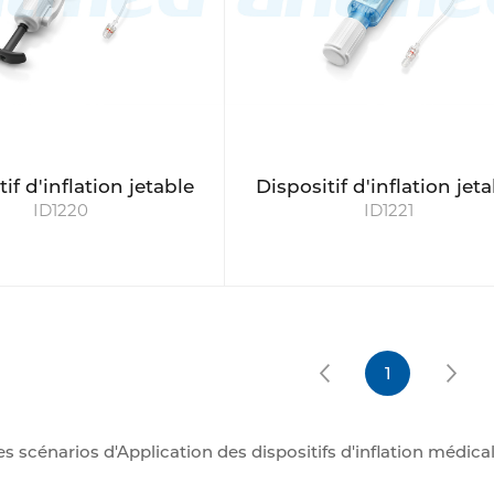
if d'inflation jetable
Dispositif d'inflation jet
ID1220
ID1221
1
es scénarios d'Application des dispositifs d'inflation médica