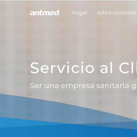
hogar
sobre nosotros
Servicio al C
Ser una empresa sanitaria g