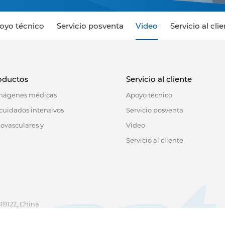
oyo técnico
Servicio posventa
Video
Servicio al cli
oductos
Servicio al cliente
imágenes médicas
Apoyo técnico
cuidados intensivos
Servicio posventa
iovasculares y
Video
Servicio al cliente
518122, China