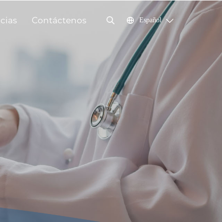
cias
Contáctenos
Español