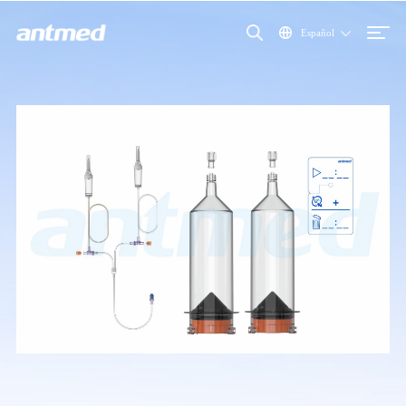
Español