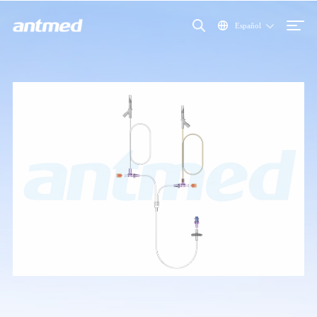
Español