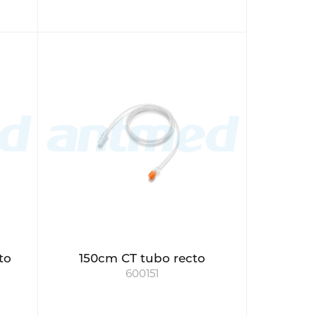
to
150cm CT tubo recto
600151