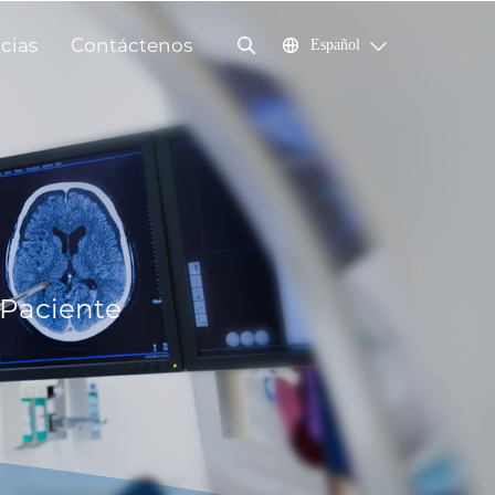
cias
Contáctenos
Español
 Paciente