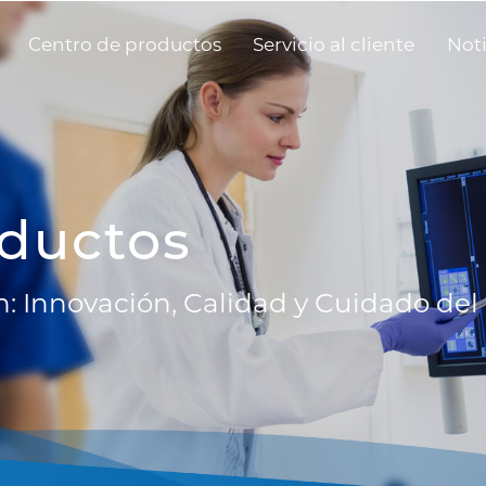
Centro de productos
Servicio al cliente
Noti
oductos
n: Innovación, Calidad y Cuidado del