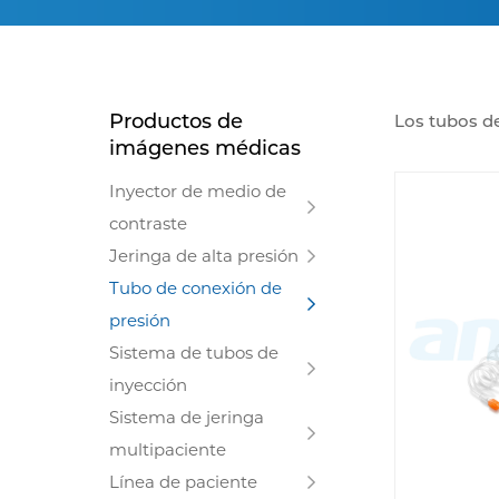
Productos de
Los tubos d
imágenes médicas
médica (CT, 
contraste, i
Inyector de medio de
materiales b
contraste
compatibles 
Jeringa de alta presión
Tubo de conexión de
presión
Sistema de tubos de
inyección
Sistema de jeringa
multipaciente
Línea de paciente