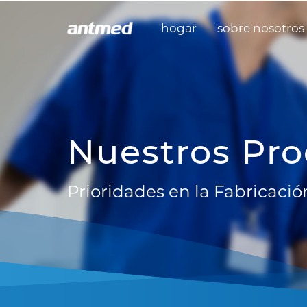
hogar
sobre nosotros
Nuestros Pr
Prioridades en la Fabricació