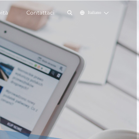
ità
Contattaci
Italiano