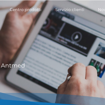
Centro prodotti
Servizio clienti
Nov
o Antmed