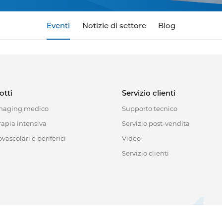
Eventi
Notizie di settore
Blog
otti
Servizio clienti
imaging medico
Supporto tecnico
rapia intensiva
Servizio post-vendita
vascolari e periferici
Video
Servizio clienti
518122, China