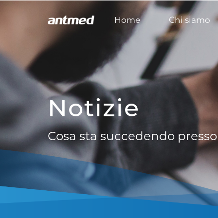
Home
Chi siamo
Notizie
Cosa sta succedendo press