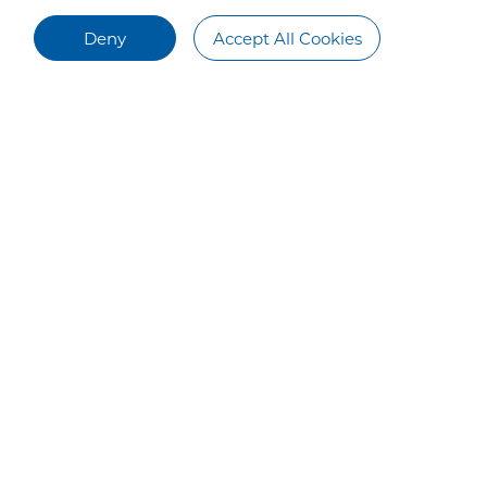
Deny
Accept All Cookies
Neuigkeiten
Kontakt
Veranstaltungen
Kontakt
Industrie-Nachrichten
Blog