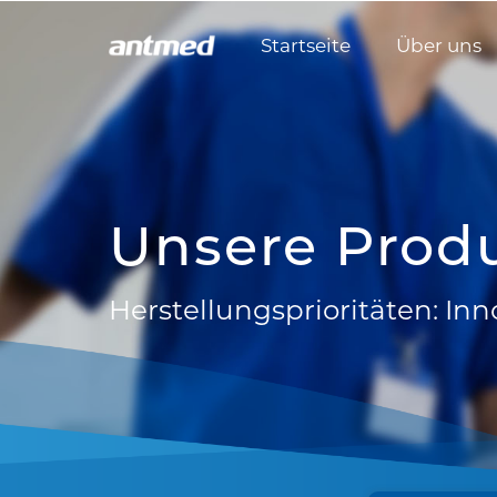
Startseite
Über uns
Unsere Prod
Herstellungsprioritäten: In