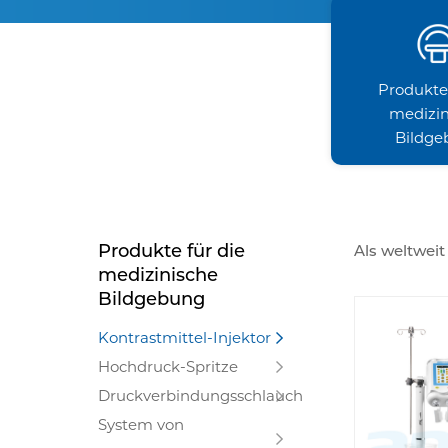
Produkte 
medizin
Bildge
Produkte für die
Als weltweit
medizinische
Hochdruckin
Bildgebung
Injektoren, 
Kontrastmittel-Injektor
Hochdruck-Spritze
Druckverbindungsschlauch
System von