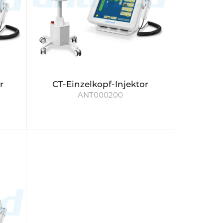
r
CT-Einzelkopf-Injektor
ANT000200