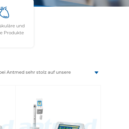
skuläre und
re Produkte
 bei Antmed sehr stolz auf unsere
ystemen. Diese Ein- und Zweikopf-