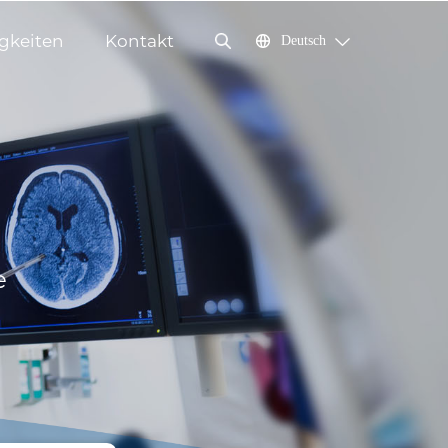
gkeiten
Kontakt
Deutsch
e