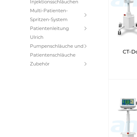
Injektionsschläuchen
Multi-Patienten-
Spritzen-System
Patientenleitung
Ulrich
Pumpenschläuche und
CT-Do
Patientenschläuche
Zubehör