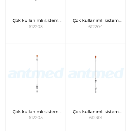
Çok kullanımlı sistem
Çok kullanımlı sistem
612203
612204
için hasta hattı
için hasta hattı
Çok kullanımlı sistem
Çok kullanımlı sistem
612205
612301
için hasta hattı
için hasta hattı