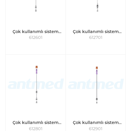
Çok kullanımlı sistem
Çok kullanımlı sistem
612601
612701
için hasta hattı
için hasta hattı
Çok kullanımlı sistem
Çok kullanımlı sistem
612801
612901
için hasta hattı
için hasta hattı