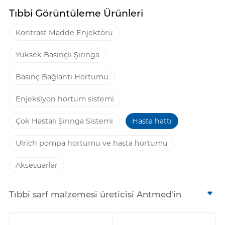
Tıbbi Görüntüleme Ürünleri
Kontrast Madde Enjektörü
Yüksek Basınçlı Şırınga
Basınç Bağlantı Hortumu
Enjeksiyon hortum sistemi
Çok Hastalı Şırınga Sistemi
Hasta hattı
Ulrich pompa hortumu ve hasta hortumu
Aksesuarlar
Tıbbi sarf malzemesi üreticisi Antmed'in
hasta hattı ürünleri, CT ve MRI gibi tıbbi
görüntüleme prosedürlerinde yüksek