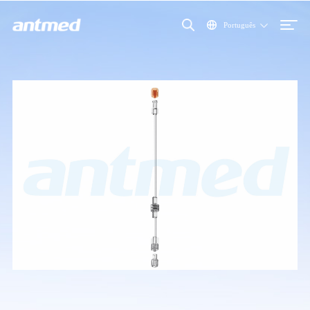
Português