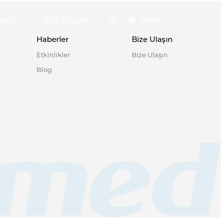
erler
Bize Ulaşın
Türkçe
Haberler
Bize Ulaşın
Etkinlikler
Bize Ulaşın
Blog