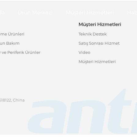
da
Ürün Merkezi
Müşteri Hizmetleri
Hab
Müşteri Hizmetleri
eme Ürünleri
Teknik Destek
ğun Bakım
Satış Sonrası Hizmet
 ve Periferik Ürünler
Video
Müşteri Hizmetleri
518122, China