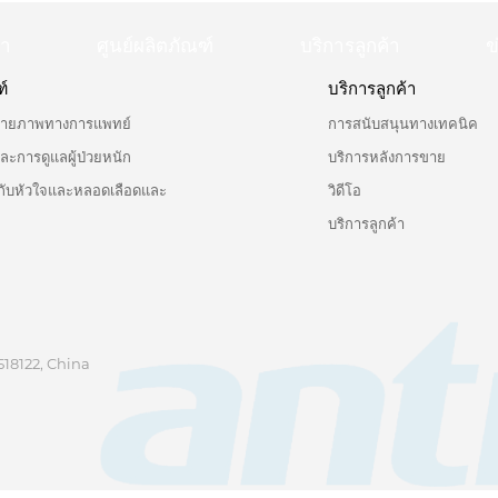
รา
ศูนย์ผลิตภัณฑ์
บริการลูกค้า
ข
ฑ์
บริการลูกค้า
ถ่ายภาพทางการแพทย์
การสนับสนุนทางเทคนิค
การดูแลผู้ป่วยหนัก
บริการหลังการขาย
ยวกับหัวใจและหลอดเลือดและ
วิดีโอ
บริการลูกค้า
518122, China