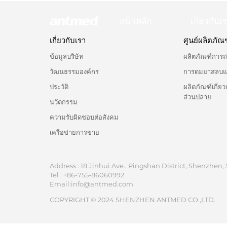
หน้าหลัก
เกี่ยวกับเ
เกี่ยวกับเรา
ศูนย์ผลิตภัณ
ข้อมูลบริษัท
ผลิตภัณฑ์การ
วัฒนธรรมองค์กร
การดมยาสลบและ
ประวัติ
ผลิตภัณฑ์เกี่
ส่วนปลาย
นวัตกรรม
ความรับผิดชอบต่อสังคม
เครือข่ายการขาย
Address : 18 Jinhui Ave., Pingshan District, Shenzhen, 
Tel : +86-755-86060992
Email:info@antmed.com
COPYRIGHT © 2024 SHENZHEN ANTMED CO.,LTD.