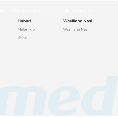
ri
Wasiliana Nasi
Kiswahili
Habari
Wasiliana Nasi
Mafanikio
Wasiliana Nasi
Blogi