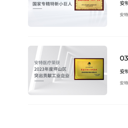
安
安
03
安
安特