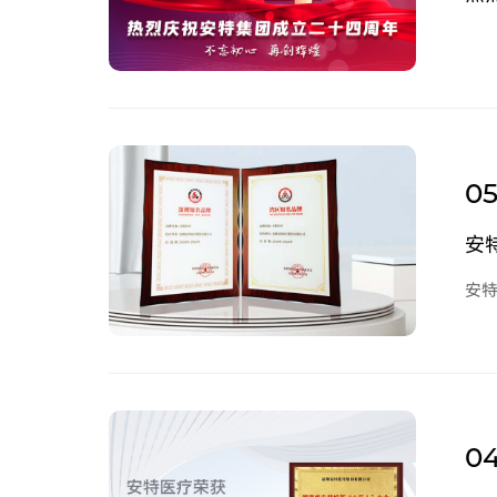
05
安
安
04