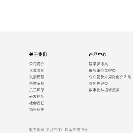
关于我们
产品中心
公司简介
医学影像类
企业文化
麻醉重症监护类
发展历程
心血管及外周微创介入类
荣誉资质
临床护理类
员工风采
数字化种植修复类
研发创新
社会责任
销售网络
联系地址:深圳市坪山区金辉路18号