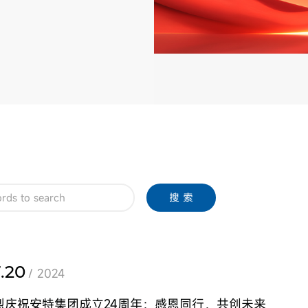
搜 索
.20
/ 2024
烈庆祝安特集团成立24周年：感恩同行，共创未来