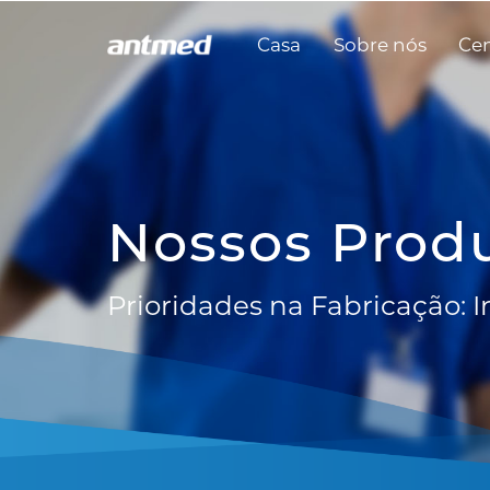
Casa
Sobre nós
Cen
Nossos Prod
Prioridades na Fabricação: 