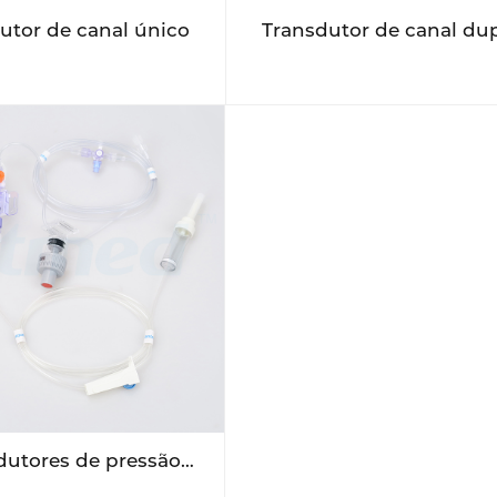
utor de canal único
Transdutor de canal du
dutores de pressão
scartáveis com