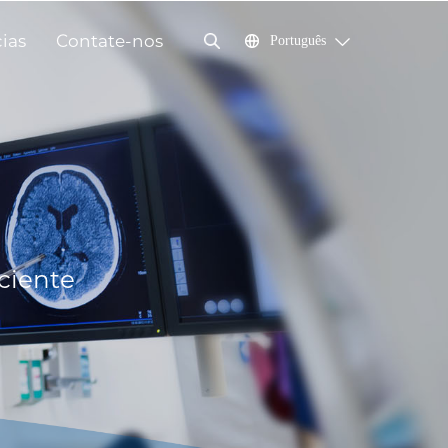
cias
Contate-nos
Português
ciente