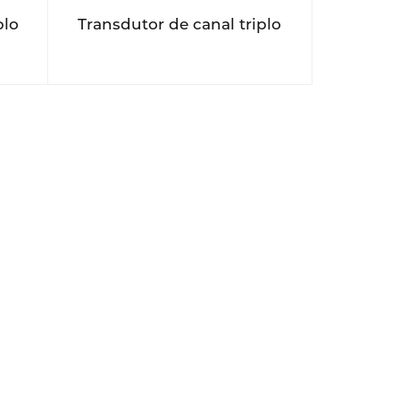
plo
Transdutor de canal triplo